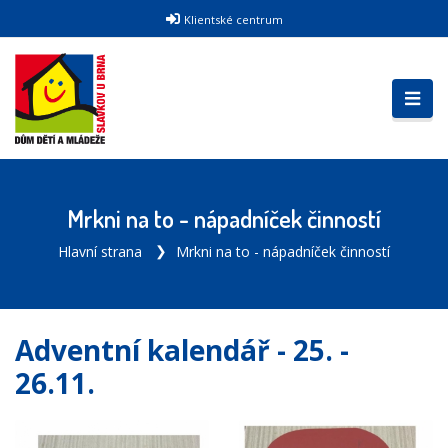
Klientské centrum
Mrkni na to - nápadníček činností
Hlavní strana
Mrkni na to - nápadníček činností
Adventní kalendář - 25. -
26.11.