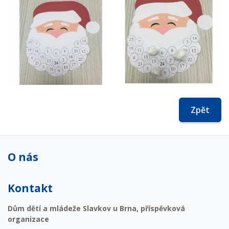
Zpět
O nás
Kontakt
Dům dětí a mládeže Slavkov u Brna, příspěvková
organizace